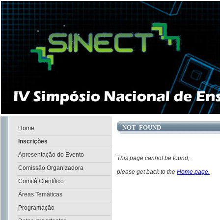
NOT FOUND
Home
Inscrições
Apresentação do Evento
This page cannot be found,
Comissão Organizadora
please get back to the
Home page.
Comitê Científico
Áreas Temáticas
Programação